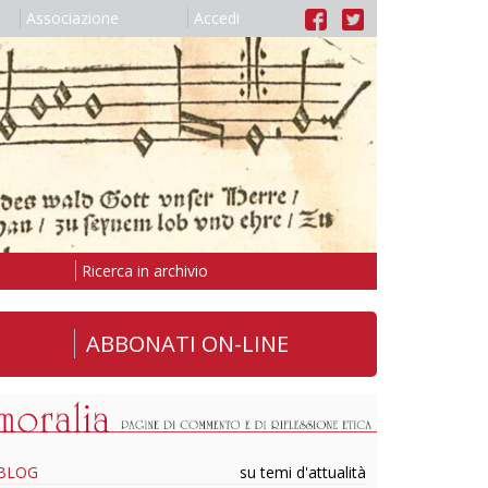
Associazione
Accedi
Ricerca in archivio
ABBONATI ON-LINE
BLOG
su temi d'attualità