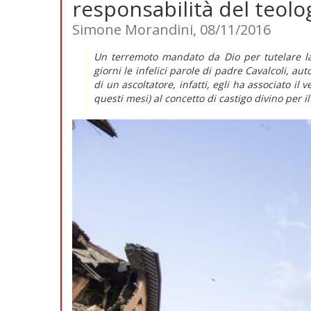
responsabilità del teolo
Simone Morandini, 08/11/2016
Un terremoto mandato da Dio per tutelare la
giorni le infelici parole di padre Cavalcoli, a
di un ascoltatore, infatti, egli ha associato il v
questi mesi) al concetto di
castigo divino
per i