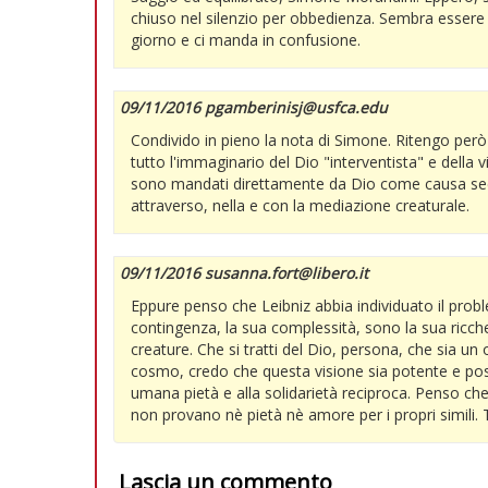
chiuso nel silenzio per obbedienza. Sembra essere
giorno e ci manda in confusione.
09/11/2016 pgamberinisj@usfca.edu
Condivido in pieno la nota di Simone. Ritengo per
tutto l'immaginario del Dio "interventista" e della v
sono mandati direttamente da Dio come causa s
attraverso, nella e con la mediazione creaturale.
09/11/2016 susanna.fort@libero.it
Eppure penso che Leibniz abbia individuato il probl
contingenza, la sua complessità, sono la sua ricc
creature. Che si tratti del Dio, persona, che sia 
cosmo, credo che questa visione sia potente e poss
umana pietà e alla solidarietà reciproca. Penso che
non provano nè pietà nè amore per i propri simili. 
Lascia un commento