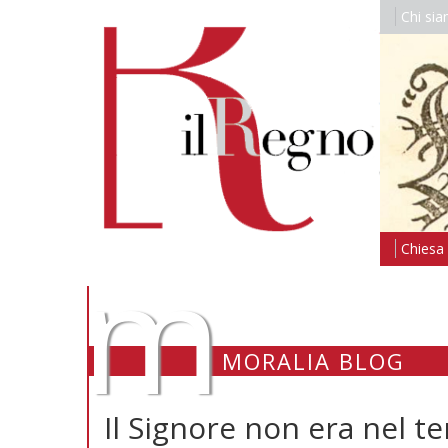
Chi si
m
Chiesa i
MORALIA BLOG
Il Signore non era nel te