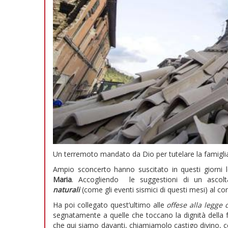
Un terremoto mandato da Dio per tutelare la famigli
Ampio sconcerto hanno suscitato in questi giorni le
Maria
. Accogliendo le suggestioni di un ascoltat
naturali
(come gli eventi sismici di questi mesi) al co
Ha poi collegato quest’ultimo alle
offese alla legge 
segnatamente a quelle che toccano la dignità della f
che qui siamo davanti, chiamiamolo castigo divino, ce