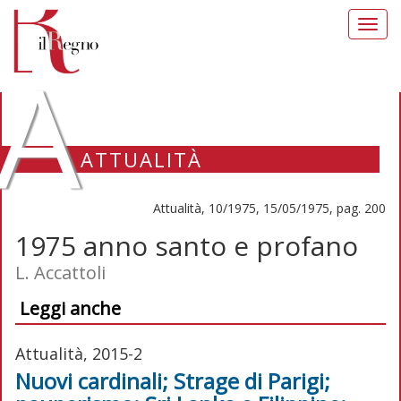
Toggl
navig
A
ATTUALITÀ
Attualità, 10/1975, 15/05/1975, pag. 200
1975 anno santo e profano
L. Accattoli
Leggi anche
Attualità, 2015-2
Nuovi cardinali; Strage di Parigi;