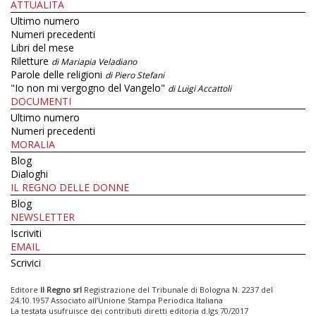
ATTUALITÀ
Ultimo numero
Numeri precedenti
Libri del mese
Riletture
di Mariapia Veladiano
Parole delle religioni
di Piero Stefani
"Io non mi vergogno del Vangelo"
di Luigi Accattoli
DOCUMENTI
Ultimo numero
Numeri precedenti
MORALIA
Blog
Dialoghi
IL REGNO DELLE DONNE
Blog
NEWSLETTER
Iscriviti
EMAIL
Scrivici
Editore
Il Regno srl
Registrazione del Tribunale di Bologna N. 2237 del
24.10.1957 Associato all’Unione Stampa Periodica Italiana
La testata usufruisce dei contributi diretti editoria d.lgs 70/2017