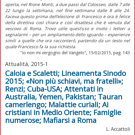
aperta, nel Rione Monti, a due passi dal Colosseo, dalle 7 alle
22 lungo la settimana, nel fine settimana dalle 8 alle 24.
Faceva questo prima dell’elezione di Francesco e ora è felice
della direttiva così chiara e così disattesa che è venuta dal
vescovo di Roma. Trovo utile quest’uso e invito i lettori a
segnalarmi – per un ampliamento dello sguardo – esperienze
simili a quelle che ora racconterò, partendo da un testo nel
quale Francesco fa la sua richiesta.
"Io non mi vergogno del Vangelo", 15/02/2015, pag. 143
Attualità, 2015-1
Caloia e Scaletti; Lineamenta Sinodo
2015; «Non più schiavi, ma fratelli»;
Renzi; Cuba-USA; Attentati in
Australia, Yemen, Pakistan; Tauran
camerlengo; Malattie curiali; Ai
cristiani in Medio Oriente; Famiglie
numerose; Mafiarsi a Roma
L. Accattoli