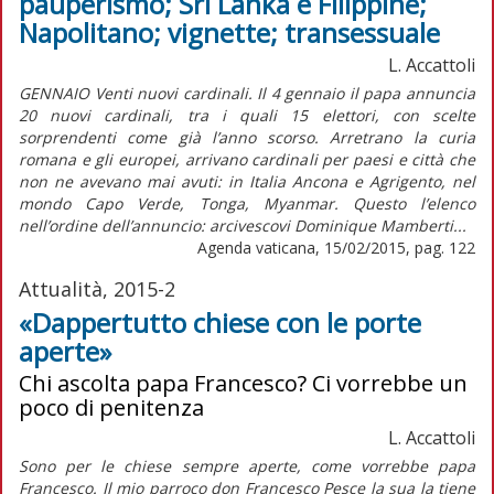
pauperismo; Sri Lanka e Filippine;
Napolitano; vignette; transessuale
L. Accattoli
GENNAIO Venti nuovi cardinali. Il 4 gennaio il papa annuncia
20 nuovi cardinali, tra i quali 15 elettori, con scelte
sorprendenti come già l’anno scorso. Arretrano la curia
romana e gli europei, arrivano cardinali per paesi e città che
non ne avevano mai avuti: in Italia Ancona e Agrigento, nel
mondo Capo Verde, Tonga, Myanmar. Questo l’elenco
nell’ordine dell’annuncio: arcivescovi Dominique Mamberti...
Agenda vaticana, 15/02/2015, pag. 122
Attualità, 2015-2
«Dappertutto chiese con le porte
aperte»
Chi ascolta papa Francesco? Ci vorrebbe un
poco di penitenza
L. Accattoli
Sono per le chiese sempre aperte, come vorrebbe papa
Francesco. Il mio parroco don Francesco Pesce la sua la tiene