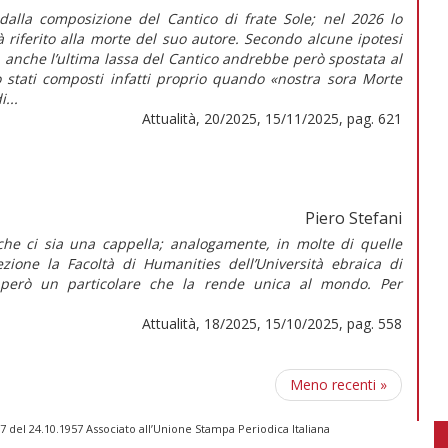
 dalla composizione del Cantico di frate Sole; nel 2026 lo
 riferito alla morte del suo autore. Secondo alcune ipotesi
anche l’ultima lassa del Cantico andrebbe però spostata al
 stati composti infatti proprio quando «nostra sora Morte
...
Attualità, 20/2025, 15/11/2025, pag. 621
Piero Stefani
o che ci sia una cappella; analogamente, in molte di quelle
ione la Facoltà di Humanities dell’Università ebraica di
però un particolare che la rende unica al mondo. Per
Attualità, 18/2025, 15/10/2025, pag. 558
Meno recenti
»
 del 24.10.1957 Associato all’Unione Stampa Periodica Italiana