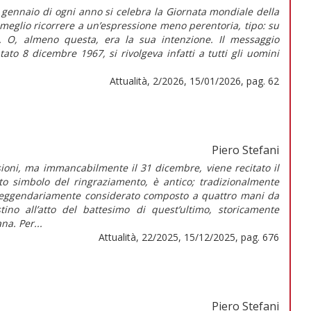
1° gennaio di ogni anno si celebra la Giornata mondiale della
meglio ricorrere a un’espressione meno perentoria, tipo: su
. O, almeno questa, era la sua intenzione. Il messaggio
atato 8 dicembre 1967, si rivolgeva infatti a tutti gli uomini
Attualità, 2/2026, 15/01/2026, pag. 62
Piero Stefani
asioni, ma immancabilmente il 31 dicembre, viene recitato il
to simbolo del ringraziamento, è antico; tradizionalmente
, leggendariamente considerato composto a quattro mani da
tino all’atto del battesimo di quest’ultimo, storicamente
na. Per...
Attualità, 22/2025, 15/12/2025, pag. 676
Piero Stefani