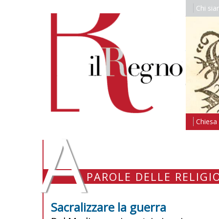
Chi si
A
Chiesa i
PAROLE DELLE RELIGI
Sacralizzare la guerra