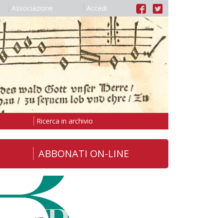
Associazione
Accedi
Ricerca in archivio
ABBONATI ON-LINE