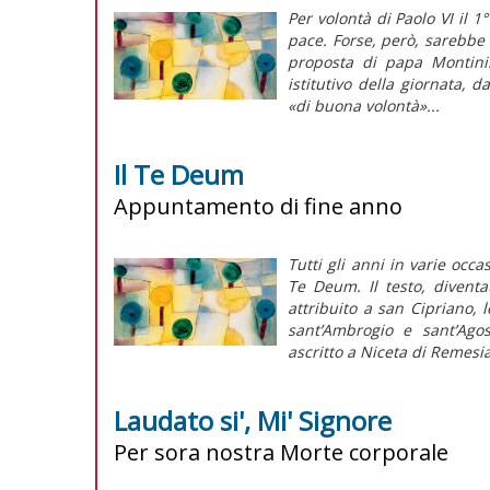
Per volontà di Paolo VI il 
pace. Forse, però, sarebbe 
proposta di papa Montini
istitutivo della giornata, d
«di buona volontà»...
Il Te Deum
Appuntamento di fine anno
Tutti gli anni in varie occ
Te Deum. Il testo, diventa
attribuito a san Cipriano
sant’Ambrogio e sant’Agos
ascritto a Niceta di Remesia
Laudato si', Mi' Signore
Per sora nostra Morte corporale