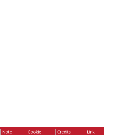
Note
Cookie
Credits
Link