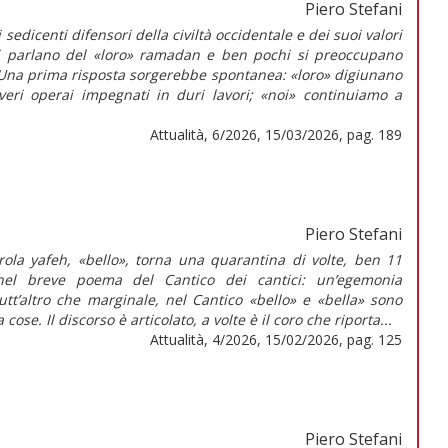
Piero Stefani
sedicenti difensori della civiltà occidentale e dei suoi valori
ti parlano del «loro» ramadan e ben pochi si preoccupano
Una prima risposta sorgerebbe spontanea: «loro» digiunano
eri operai impegnati in duri lavori; «noi» continuiamo a
Attualità, 6/2026, 15/03/2026, pag. 189
Piero Stefani
rola yafeh, «bello», torna una quarantina di volte, ben 11
 nel breve poema del Cantico dei cantici: un’egemonia
tutt’altro che marginale, nel Cantico «bello» e «bella» sono
 cose. Il discorso è articolato, a volte è il coro che riporta...
Attualità, 4/2026, 15/02/2026, pag. 125
Piero Stefani