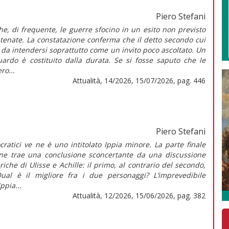
Piero Stefani
che, di frequente, le guerre sfocino in un esito non previsto
tenate. La constatazione conferma che il detto secondo cui
è da intendersi soprattutto come un invito poco ascoltato. Un
guardo è costituito dalla durata. Se si fosse saputo che le
ro...
Attualità, 14/2026, 15/07/2026, pag. 446
Piero Stefani
ocratici ve ne è uno intitolato Ippia minore. La parte finale
one trae una conclusione sconcertante da una discussione
iche di Ulisse e Achille: il primo, al contrario del secondo,
ual è il migliore fra i due personaggi? L’imprevedibile
Ippia...
Attualità, 12/2026, 15/06/2026, pag. 382