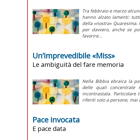
Tra febbraio e marzo alcuni 
hanno alzato lamenti: tut
della «nostra» Quaresima. 
per davvero, anche se pov
favorire...
Un’imprevedibile «Miss»
Le ambiguità del fare memoria
Nella Bibbia ebraica la pa
delle quali concentrate
incontrastata. Particolare 
riferiti solo a persone, mai a
Pace invocata
E pace data