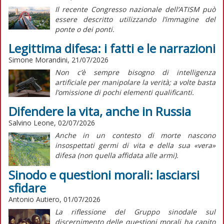
Il recente Congresso nazionale dell’ATISM può
essere descritto utilizzando l’immagine del
ponte o dei ponti.
Legittima difesa: i fatti e le narrazioni
Simone Morandini, 21/07/2026
Non c’è sempre bisogno di intelligenza
artificiale per manipolare la verità; a volte basta
l’omissione di pochi elementi qualificanti.
Difendere la vita, anche in Russia
Salvino Leone, 02/07/2026
Anche in un contesto di morte nascono
insospettati germi di vita e della sua «vera»
difesa (non quella affidata alle armi).
Sinodo e questioni morali: lasciarsi
sfidare
Antonio Autiero, 01/07/2026
La riflessione del Gruppo sinodale sul
discernimento delle questioni morali ha capito