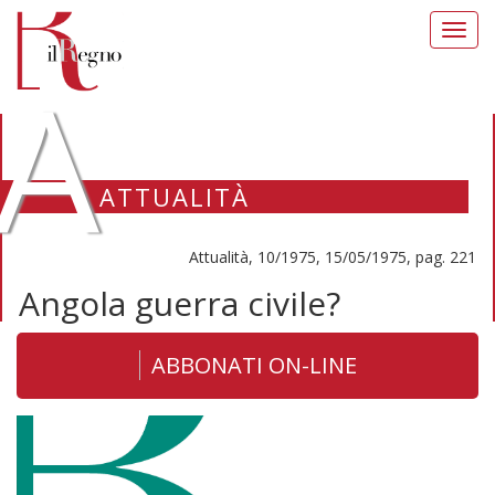
Toggl
navig
A
ATTUALITÀ
Attualità, 10/1975, 15/05/1975, pag. 221
Angola guerra civile?
ABBONATI ON-LINE