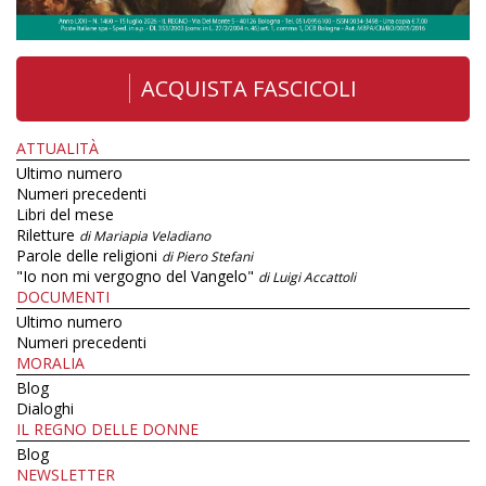
ACQUISTA FASCICOLI
ATTUALITÀ
Ultimo numero
Numeri precedenti
Libri del mese
Riletture
di Mariapia Veladiano
Parole delle religioni
di Piero Stefani
"Io non mi vergogno del Vangelo"
di Luigi Accattoli
DOCUMENTI
Ultimo numero
Numeri precedenti
MORALIA
Blog
Dialoghi
IL REGNO DELLE DONNE
Blog
NEWSLETTER