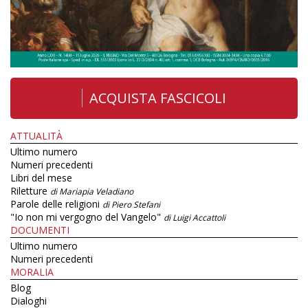
ACQUISTA FASCICOLI
ATTUALITÀ
Ultimo numero
Numeri precedenti
Libri del mese
Riletture
di Mariapia Veladiano
Parole delle religioni
di Piero Stefani
"Io non mi vergogno del Vangelo"
di Luigi Accattoli
DOCUMENTI
Ultimo numero
Numeri precedenti
MORALIA
Blog
Dialoghi