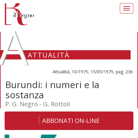
Toggl
navig
A
ATTUALITÀ
Attualità, 10/1975, 15/05/1975, pag. 236
Burundi: i numeri e la
sostanza
P. G. Negro - G. Rottoli
ABBONATI ON-LINE