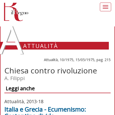
Toggl
navig
A
ATTUALITÀ
Attualità, 10/1975, 15/05/1975, pag. 215
Chiesa contro rivoluzione
A. Filippi
Leggi anche
Attualità, 2013-18
Italia e Grecia - Ecumenismo: