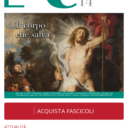
ACQUISTA FASCICOLI
ATTUALITÀ