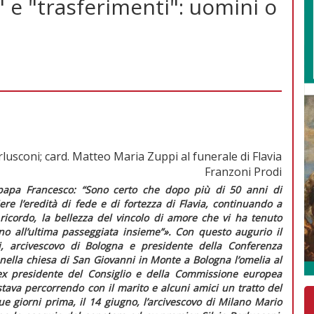
 e "trasferimenti": uomini o
rlusconi; card. Matteo Maria Zuppi al funerale di Flavia
Franzoni Prodi
 papa Francesco: “Sono certo che dopo più di 50 anni di
re l’eredità di fede e di fortezza di Flavia, continuando a
 ricordo, la bellezza del vincolo di amore che vi ha tenuto
no all’ultima passeggiata insieme”»
. Con questo augurio il
, arcivescovo di Bologna e presidente della Conferenza
 nella chiesa di San Giovanni in Monte a Bologna l’omelia al
l’ex presidente del Consiglio e della Commissione europea
va percorrendo con il marito e alcuni amici un tratto del
 giorni prima, il 14 giugno, l’arcivescovo di Milano Mario