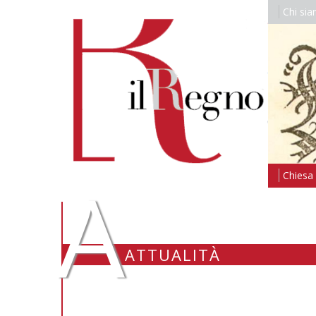
Chi si
A
Chiesa i
ATTUALITÀ