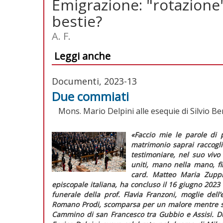
Emigrazione: "rotazione"
bestie?
A. F.
Leggi anche
Documenti, 2023-13
Due commiati
Mons. Mario Delpini alle esequie di Silvio Be
«Faccio mie le parole di
matrimonio saprai raccoglie
testimoniare, nel suo vivo
uniti, mano nella mano, fi
card. Matteo Maria Zuppi
episcopale italiana, ha concluso il 16 giugno 2023
funerale della prof. Flavia Franzoni, moglie del
Romano Prodi, scomparsa per un malore mentre sta
Cammino di san Francesco tra Gubbio e Assisi. Due