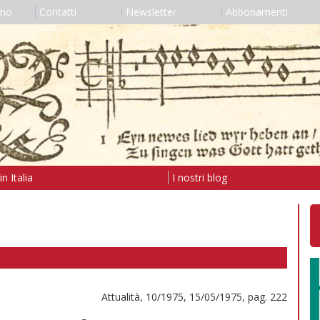
amo
Contatti
Newsletter
Abbonamenti
n Italia
I nostri blog
Attualità, 10/1975, 15/05/1975, pag. 222