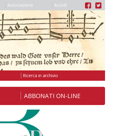
Associazione
Accedi
Ricerca in archivio
ABBONATI ON-LINE