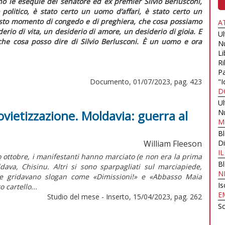
no le esequie del senatore ed ex
premier
Silvio Berlusconi,
politico, è stato certo un uomo d’affari, è stato certo un
uesto momento di congedo e di preghiera, che cosa possiamo
A
erio di vita, un desiderio di amore, un desiderio di gioia. E
U
che cosa posso dire di Silvio Berlusconi. È un uomo e ora
N
Li
Ri
Pa
Documento, 01/07/2023, pag. 423
"I
D
U
ovietizzazione. Moldavia: guerra al
N
M
B
William Fleeson
Di
I
ottobre, i manifestanti hanno marciato (e non era la prima
B
ldava, Chisinu. Altri si sono sparpagliati sul marciapiede,
N
he gridavano slogan come «Dimissioni!» e «Abbasso Maia
Is
 cartello...
E
Studio del mese - Inserto, 15/04/2023, pag. 262
Sc