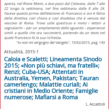
aperta, nel Rione Monti, a due passi dal Colosseo, dalle 7 alle
22 lungo la settimana, nel fine settimana dalle 8 alle 24.
Faceva questo prima dell’elezione di Francesco e ora è felice
della direttiva così chiara e così disattesa che è venuta dal
vescovo di Roma. Trovo utile quest’uso e invito i lettori a
segnalarmi – per un ampliamento dello sguardo – esperienze
simili a quelle che ora racconterò, partendo da un testo nel
quale Francesco fa la sua richiesta.
"Io non mi vergogno del Vangelo", 15/02/2015, pag. 143
Attualità, 2015-1
Caloia e Scaletti; Lineamenta Sinodo
2015; «Non più schiavi, ma fratelli»;
Renzi; Cuba-USA; Attentati in
Australia, Yemen, Pakistan; Tauran
camerlengo; Malattie curiali; Ai
cristiani in Medio Oriente; Famiglie
numerose; Mafiarsi a Roma
L. Accattoli