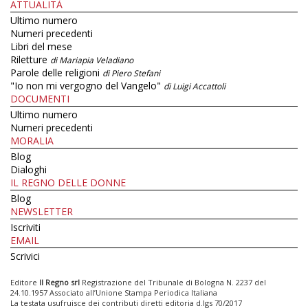
ATTUALITÀ
Ultimo numero
Numeri precedenti
Libri del mese
Riletture
di Mariapia Veladiano
Parole delle religioni
di Piero Stefani
"Io non mi vergogno del Vangelo"
di Luigi Accattoli
DOCUMENTI
Ultimo numero
Numeri precedenti
MORALIA
Blog
Dialoghi
IL REGNO DELLE DONNE
Blog
NEWSLETTER
Iscriviti
EMAIL
Scrivici
Editore
Il Regno srl
Registrazione del Tribunale di Bologna N. 2237 del
24.10.1957 Associato all’Unione Stampa Periodica Italiana
La testata usufruisce dei contributi diretti editoria d.lgs 70/2017