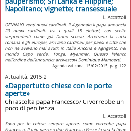
pauperismo; Sri Lanka e Filippine;
Napolitano; vignette; transessuale
L. Accattoli
GENNAIO Venti nuovi cardinali. Il 4 gennaio il papa annuncia
20 nuovi cardinali, tra i quali 15 elettori, con scelte
sorprendenti come già l’anno scorso. Arretrano la curia
romana e gli europei, arrivano cardinali per paesi e città che
non ne avevano mai avuti: in Italia Ancona e Agrigento, nel
mondo Capo Verde, Tonga, Myanmar. Questo l’elenco
nell’ordine dell’annuncio: arcivescovi Dominique Mamberti...
Agenda vaticana, 15/02/2015, pag. 122
Attualità, 2015-2
«Dappertutto chiese con le porte
aperte»
Chi ascolta papa Francesco? Ci vorrebbe un
poco di penitenza
L. Accattoli
Sono per le chiese sempre aperte, come vorrebbe papa
Francesco. Il mio parroco don Francesco Pesce la sua la tiene