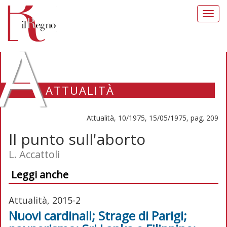
Toggl
navig
A
ATTUALITÀ
Attualità, 10/1975, 15/05/1975, pag. 209
Il punto sull'aborto
L. Accattoli
Leggi anche
Attualità, 2015-2
Nuovi cardinali; Strage di Parigi;