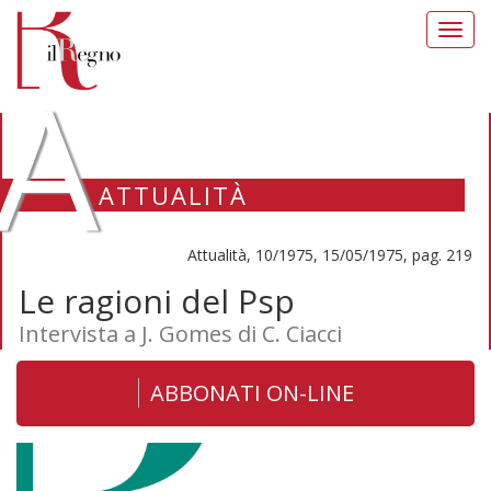
Toggl
navig
A
ATTUALITÀ
Attualità, 10/1975, 15/05/1975, pag. 219
Le ragioni del Psp
Intervista a J. Gomes di C. Ciacci
ABBONATI ON-LINE