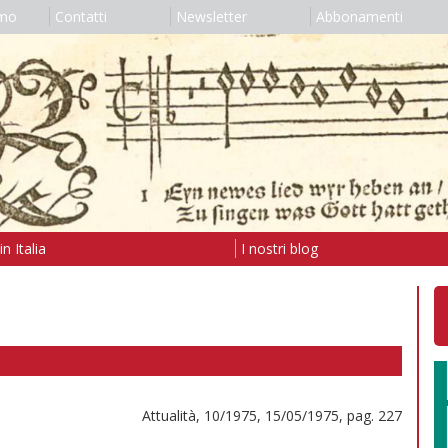
amo
Contatti
Newsletter
Abbonamenti
n Italia
I nostri blog
Attualità, 10/1975, 15/05/1975, pag. 227