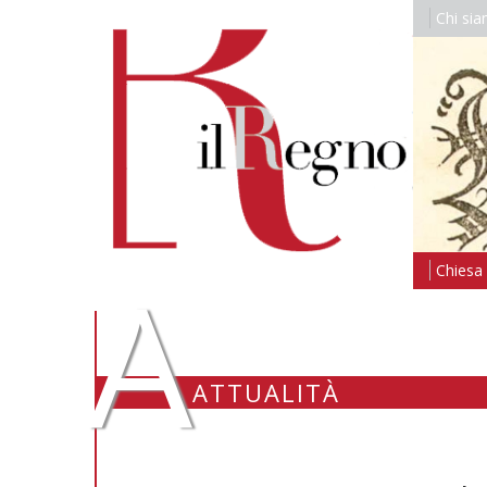
Chi si
A
Chiesa i
ATTUALITÀ