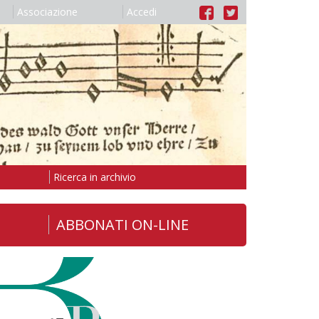
Associazione
Accedi
Ricerca in archivio
ABBONATI ON-LINE