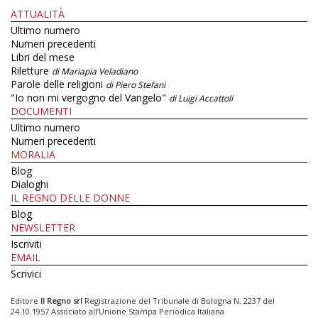
ATTUALITÀ
Ultimo numero
Numeri precedenti
Libri del mese
Riletture
di Mariapia Veladiano
Parole delle religioni
di Piero Stefani
"Io non mi vergogno del Vangelo"
di Luigi Accattoli
DOCUMENTI
Ultimo numero
Numeri precedenti
MORALIA
Blog
Dialoghi
IL REGNO DELLE DONNE
Blog
NEWSLETTER
Iscriviti
EMAIL
Scrivici
Editore
Il Regno srl
Registrazione del Tribunale di Bologna N. 2237 del
24.10.1957 Associato all’Unione Stampa Periodica Italiana