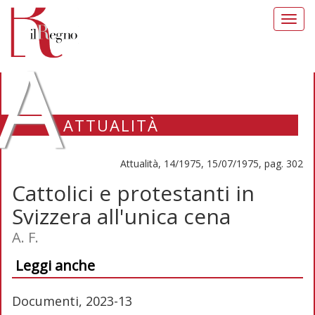
Toggl
navig
A
ATTUALITÀ
Attualità, 14/1975, 15/07/1975, pag. 302
Cattolici e protestanti in
Svizzera all'unica cena
A. F.
Leggi anche
Documenti, 2023-13