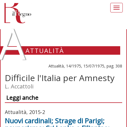
Toggl
navig
A
ATTUALITÀ
Attualità, 14/1975, 15/07/1975, pag. 308
Difficile l'Italia per Amnesty
L. Accattoli
Leggi anche
Attualità, 2015-2
Nuovi cardinali; Strage di Parigi;