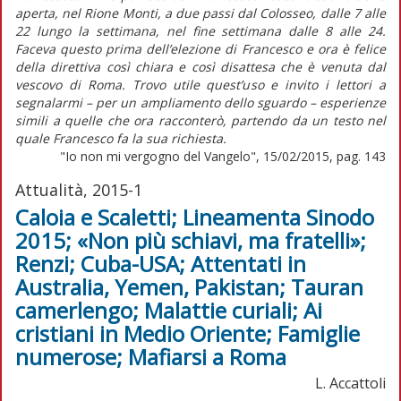
aperta, nel Rione Monti, a due passi dal Colosseo, dalle 7 alle
22 lungo la settimana, nel fine settimana dalle 8 alle 24.
Faceva questo prima dell’elezione di Francesco e ora è felice
della direttiva così chiara e così disattesa che è venuta dal
vescovo di Roma. Trovo utile quest’uso e invito i lettori a
segnalarmi – per un ampliamento dello sguardo – esperienze
simili a quelle che ora racconterò, partendo da un testo nel
quale Francesco fa la sua richiesta.
"Io non mi vergogno del Vangelo", 15/02/2015, pag. 143
Attualità, 2015-1
Caloia e Scaletti; Lineamenta Sinodo
2015; «Non più schiavi, ma fratelli»;
Renzi; Cuba-USA; Attentati in
Australia, Yemen, Pakistan; Tauran
camerlengo; Malattie curiali; Ai
cristiani in Medio Oriente; Famiglie
numerose; Mafiarsi a Roma
L. Accattoli