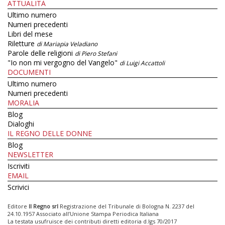
ATTUALITÀ
Ultimo numero
Numeri precedenti
Libri del mese
Riletture
di Mariapia Veladiano
Parole delle religioni
di Piero Stefani
"Io non mi vergogno del Vangelo"
di Luigi Accattoli
DOCUMENTI
Ultimo numero
Numeri precedenti
MORALIA
Blog
Dialoghi
IL REGNO DELLE DONNE
Blog
NEWSLETTER
Iscriviti
EMAIL
Scrivici
Editore
Il Regno srl
Registrazione del Tribunale di Bologna N. 2237 del
24.10.1957 Associato all’Unione Stampa Periodica Italiana
La testata usufruisce dei contributi diretti editoria d.lgs 70/2017