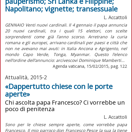
pauperismo; Sri Lanka e Filippine;
Napolitano; vignette; transessuale
L. Accattoli
GENNAIO Venti nuovi cardinali. Il 4 gennaio il papa annuncia
20 nuovi cardinali, tra i quali 15 elettori, con scelte
sorprendenti come già l’anno scorso. Arretrano la curia
romana e gli europei, arrivano cardinali per paesi e città che
non ne avevano mai avuti: in Italia Ancona e Agrigento, nel
mondo Capo Verde, Tonga, Myanmar. Questo l’elenco
nell’ordine dell’annuncio: arcivescovi Dominique Mamberti...
Agenda vaticana, 15/02/2015, pag. 122
Attualità, 2015-2
«Dappertutto chiese con le porte
aperte»
Chi ascolta papa Francesco? Ci vorrebbe un
poco di penitenza
L. Accattoli
Sono per le chiese sempre aperte, come vorrebbe papa
Francesco. Il mio parroco don Francesco Pesce la sua la tiene