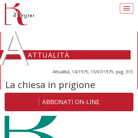
Toggl
navig
A
ATTUALITÀ
Attualità, 14/1975, 15/07/1975, pag. 315
La chiesa in prigione
ABBONATI ON-LINE