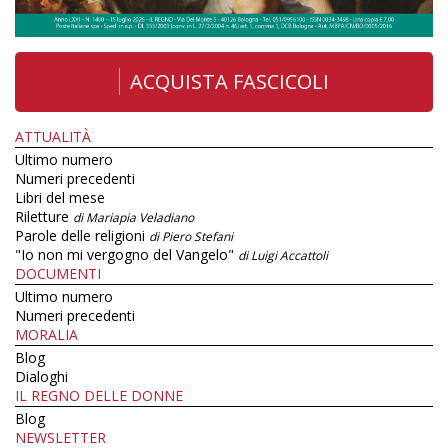
ACQUISTA FASCICOLI
ATTUALITÀ
Ultimo numero
Numeri precedenti
Libri del mese
Riletture
di Mariapia Veladiano
Parole delle religioni
di Piero Stefani
"Io non mi vergogno del Vangelo"
di Luigi Accattoli
DOCUMENTI
Ultimo numero
Numeri precedenti
MORALIA
Blog
Dialoghi
IL REGNO DELLE DONNE
Blog
NEWSLETTER