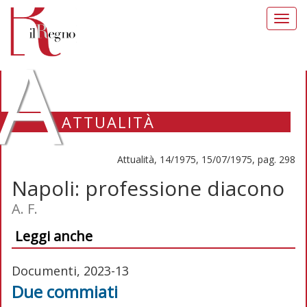
Toggl
navig
A
ATTUALITÀ
Attualità, 14/1975, 15/07/1975, pag. 298
Napoli: professione diacono
A. F.
Leggi anche
Documenti, 2023-13
Due commiati