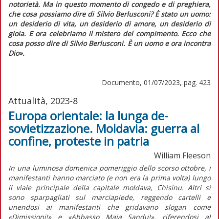
notorietà. Ma in questo momento di congedo e di preghiera,
che cosa possiamo dire di Silvio Berlusconi? È stato un uomo:
un desiderio di vita, un desiderio di amore, un desiderio di
gioia. E ora celebriamo il mistero del compimento. Ecco che
cosa posso dire di Silvio Berlusconi. È un uomo e ora incontra
Dio».
Documento, 01/07/2023, pag. 423
Attualità, 2023-8
Europa orientale: la lunga de-
sovietizzazione. Moldavia: guerra al
confine, proteste in patria
William Fleeson
In una luminosa domenica pomeriggio dello scorso ottobre, i
manifestanti hanno marciato (e non era la prima volta) lungo
il viale principale della capitale moldava, Chisinu. Altri si
sono sparpagliati sul marciapiede, reggendo cartelli e
unendosi ai manifestanti che gridavano slogan come
«Dimissioni!» e «Abbasso Maia Sandu!», riferendosi al