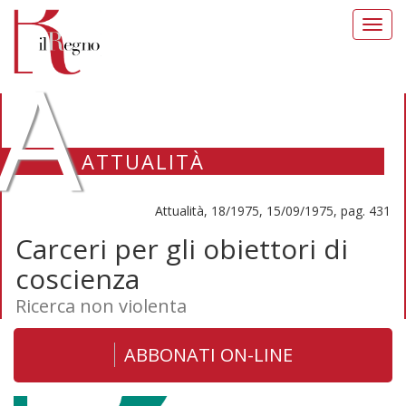
Toggl
navig
A
ATTUALITÀ
Attualità, 18/1975, 15/09/1975, pag. 431
Carceri per gli obiettori di
coscienza
Ricerca non violenta
ABBONATI ON-LINE