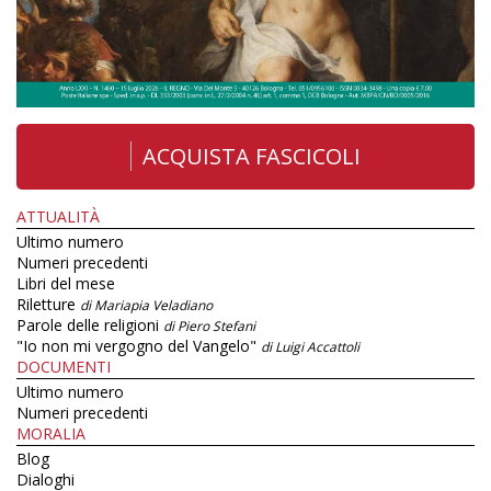
ACQUISTA FASCICOLI
ATTUALITÀ
Ultimo numero
Numeri precedenti
Libri del mese
Riletture
di Mariapia Veladiano
Parole delle religioni
di Piero Stefani
"Io non mi vergogno del Vangelo"
di Luigi Accattoli
DOCUMENTI
Ultimo numero
Numeri precedenti
MORALIA
Blog
Dialoghi