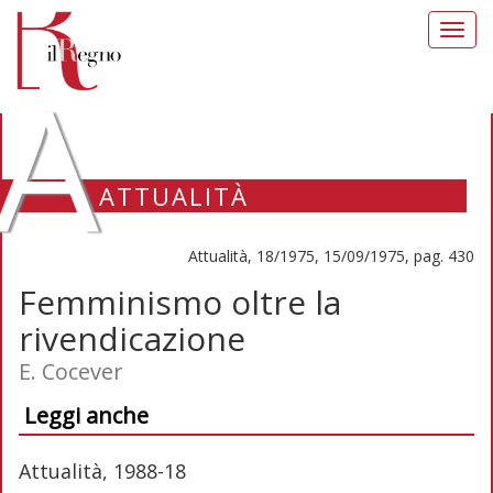
Toggl
navig
A
ATTUALITÀ
Attualità, 18/1975, 15/09/1975, pag. 430
Femminismo oltre la
rivendicazione
E. Cocever
Leggi anche
Attualità, 1988-18