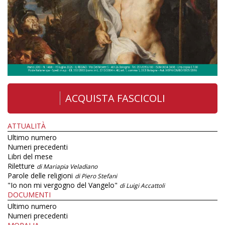
ACQUISTA FASCICOLI
ATTUALITÀ
Ultimo numero
Numeri precedenti
Libri del mese
Riletture
di Mariapia Veladiano
Parole delle religioni
di Piero Stefani
"Io non mi vergogno del Vangelo"
di Luigi Accattoli
DOCUMENTI
Ultimo numero
Numeri precedenti