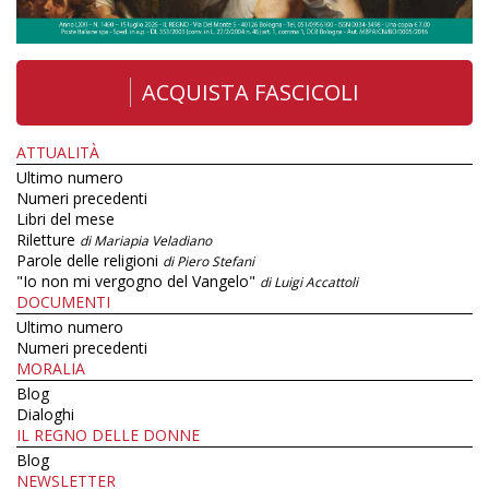
ACQUISTA FASCICOLI
ATTUALITÀ
Ultimo numero
Numeri precedenti
Libri del mese
Riletture
di Mariapia Veladiano
Parole delle religioni
di Piero Stefani
"Io non mi vergogno del Vangelo"
di Luigi Accattoli
DOCUMENTI
Ultimo numero
Numeri precedenti
MORALIA
Blog
Dialoghi
IL REGNO DELLE DONNE
Blog
NEWSLETTER