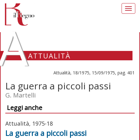
Toggl
navig
A
ATTUALITÀ
Attualità, 18/1975, 15/09/1975, pag. 401
La guerra a piccoli passi
G. Martelli
Leggi anche
Attualità, 1975-18
La guerra a piccoli passi