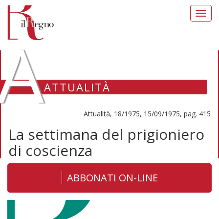
Toggl
navig
A
ATTUALITÀ
Attualità, 18/1975, 15/09/1975, pag. 415
La settimana del prigioniero
di coscienza
ABBONATI ON-LINE