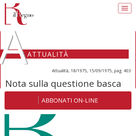
Toggl
navig
A
ATTUALITÀ
Attualità, 18/1975, 15/09/1975, pag. 403
Nota sulla questione basca
ABBONATI ON-LINE