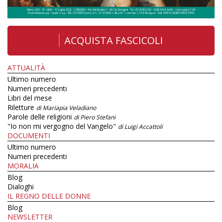
ACQUISTA FASCICOLI
ATTUALITÀ
Ultimo numero
Numeri precedenti
Libri del mese
Riletture
di Mariapia Veladiano
Parole delle religioni
di Piero Stefani
"Io non mi vergogno del Vangelo"
di Luigi Accattoli
DOCUMENTI
Ultimo numero
Numeri precedenti
MORALIA
Blog
Dialoghi
IL REGNO DELLE DONNE
Blog
NEWSLETTER