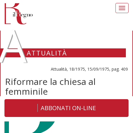
Toggl
navig
A
ATTUALITÀ
Attualità, 18/1975, 15/09/1975, pag. 409
Riformare la chiesa al
femminile
ABBONATI ON-LINE