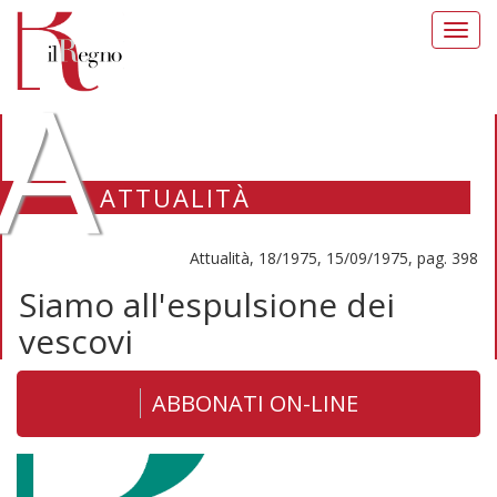
Toggl
navig
A
ATTUALITÀ
Attualità, 18/1975, 15/09/1975, pag. 398
Siamo all'espulsione dei
vescovi
ABBONATI ON-LINE