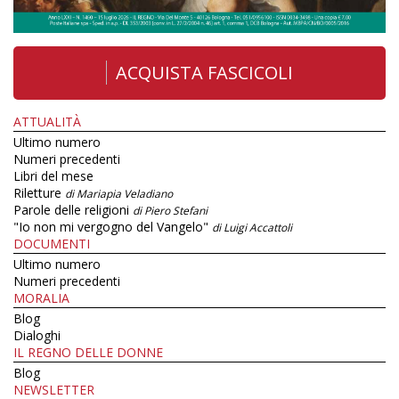
ACQUISTA FASCICOLI
ATTUALITÀ
Ultimo numero
Numeri precedenti
Libri del mese
Riletture
di Mariapia Veladiano
Parole delle religioni
di Piero Stefani
"Io non mi vergogno del Vangelo"
di Luigi Accattoli
DOCUMENTI
Ultimo numero
Numeri precedenti
MORALIA
Blog
Dialoghi
IL REGNO DELLE DONNE
Blog
NEWSLETTER