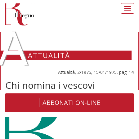
Toggl
navig
A
ATTUALITÀ
Attualità, 2/1975, 15/01/1975, pag. 14
Chi nomina i vescovi
ABBONATI ON-LINE