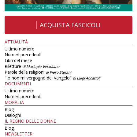
ACQUISTA FASCICOLI
ATTUALITÀ
Ultimo numero
Numeri precedenti
Libri del mese
Riletture
di Mariapia Veladiano
Parole delle religioni
di Piero Stefani
"Io non mi vergogno del Vangelo"
di Luigi Accattoli
DOCUMENTI
Ultimo numero
Numeri precedenti
MORALIA
Blog
Dialoghi
IL REGNO DELLE DONNE
Blog
NEWSLETTER