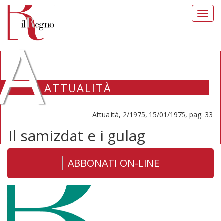
Toggl
navig
A
ATTUALITÀ
Attualità, 2/1975, 15/01/1975, pag. 33
Il samizdat e i gulag
ABBONATI ON-LINE