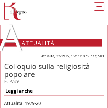
Toggl
navig
A
ATTUALITÀ
Attualità, 22/1975, 15/11/1975, pag. 503
Colloquio sulla religiosità
popolare
E. Pace
Leggi anche
Attualità, 1979-20