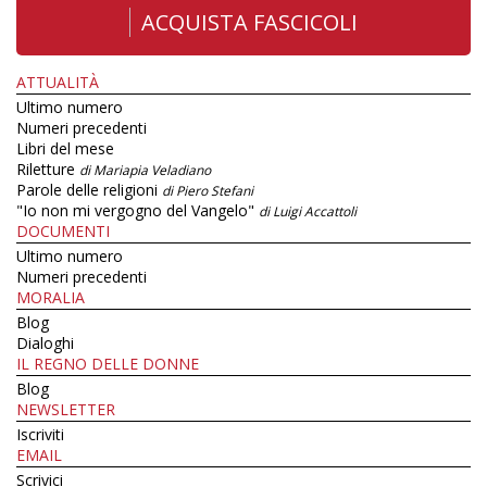
ACQUISTA FASCICOLI
ATTUALITÀ
Ultimo numero
Numeri precedenti
Libri del mese
Riletture
di Mariapia Veladiano
Parole delle religioni
di Piero Stefani
"Io non mi vergogno del Vangelo"
di Luigi Accattoli
DOCUMENTI
Ultimo numero
Numeri precedenti
MORALIA
Blog
Dialoghi
IL REGNO DELLE DONNE
Blog
NEWSLETTER
Iscriviti
EMAIL
Scrivici