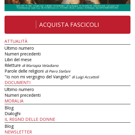
ACQUISTA FASCICOLI
ATTUALITÀ
Ultimo numero
Numeri precedenti
Libri del mese
Riletture
di Mariapia Veladiano
Parole delle religioni
di Piero Stefani
"Io non mi vergogno del Vangelo"
di Luigi Accattoli
DOCUMENTI
Ultimo numero
Numeri precedenti
MORALIA
Blog
Dialoghi
IL REGNO DELLE DONNE
Blog
NEWSLETTER