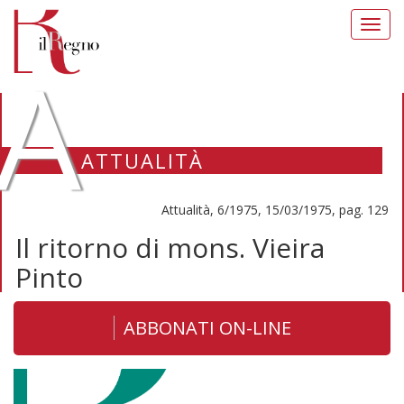
Toggl
navig
A
ATTUALITÀ
Attualità, 6/1975, 15/03/1975, pag. 129
Il ritorno di mons. Vieira
Pinto
ABBONATI ON-LINE