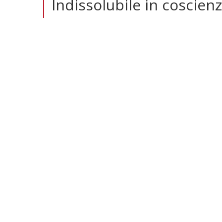
Indissolubile in coscien