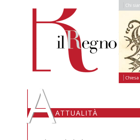
Chi si
A
Chiesa i
ATTUALITÀ