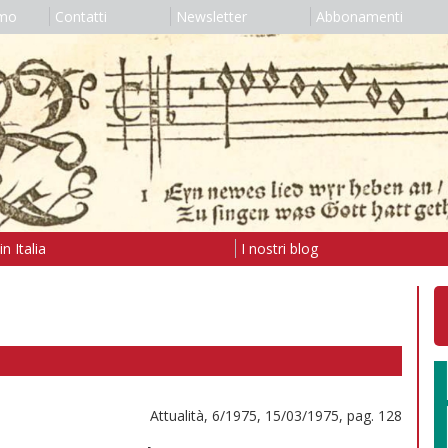
amo
Contatti
Newsletter
Abbonamenti
n Italia
I nostri blog
Attualità, 6/1975, 15/03/1975, pag. 128