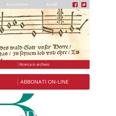
Associazione
Accedi
Ricerca in archivio
ABBONATI ON-LINE