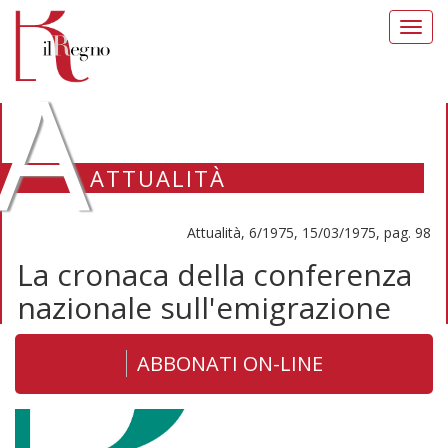
Toggl
navig
A
ATTUALITÀ
Attualità, 6/1975, 15/03/1975, pag. 98
La cronaca della conferenza
nazionale sull'emigrazione
ABBONATI ON-LINE