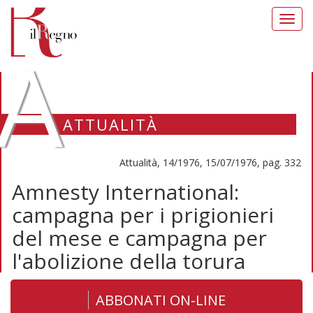
Toggl
navig
A
ATTUALITÀ
Attualità, 14/1976, 15/07/1976, pag. 332
Amnesty International:
campagna per i prigionieri
del mese e campagna per
l'abolizione della torura
ABBONATI ON-LINE