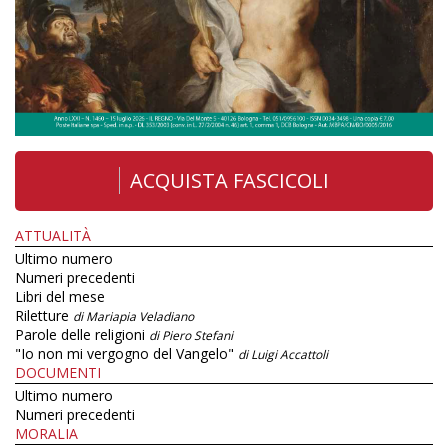
ACQUISTA FASCICOLI
ATTUALITÀ
Ultimo numero
Numeri precedenti
Libri del mese
Riletture
di Mariapia Veladiano
Parole delle religioni
di Piero Stefani
"Io non mi vergogno del Vangelo"
di Luigi Accattoli
DOCUMENTI
Ultimo numero
Numeri precedenti
MORALIA