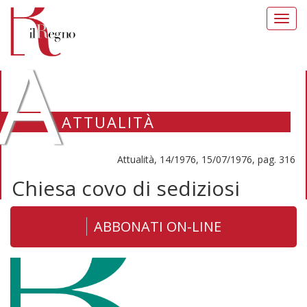
Toggl
navig
A
ATTUALITÀ
Attualità, 14/1976, 15/07/1976, pag. 316
Chiesa covo di sediziosi
ABBONATI ON-LINE