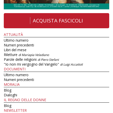
ACQUISTA FASCICOLI
ATTUALITÀ
Ultimo numero
Numeri precedenti
Libri del mese
Riletture
di Mariapia Veladiano
Parole delle religioni
di Piero Stefani
"Io non mi vergogno del Vangelo"
di Luigi Accattoli
DOCUMENTI
Ultimo numero
Numeri precedenti
MORALIA
Blog
Dialoghi
IL REGNO DELLE DONNE
Blog
NEWSLETTER