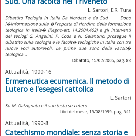
Sud. Una facoltà nel Triveneto
L. Sartori, E.R. Tura
Dibattito Teologia in Italia Da Nordest e da Sud Dopo
l�informazione sulla �Proposta di riordino della formazione
teologica in Italia� (Regno-att. 14,2004,462) e gli interventi
dei teologi G. Angelini, P. Coda e N. Galantino, prosegue il
dibattito sulla teologia e le facolt� teologiche in Italia con tre
nuove voci autorevoli. Le prime due sono della Facolt�
teologica...
Dibattito, 15/02/2005, pag. 88
Attualità, 1999-16
Ermeneutica ecumenica. Il metodo di
Lutero e l'esegesi cattolica
L. Sartori
Su M. Galzignato e il suo testo su Lutero
Libri del mese, 15/08/1999, pag. 541
Attualità, 1990-8
Catechismo mondiale: senza storia e