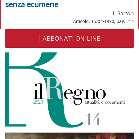
senza ecumene
L. Sartori
Articolo, 15/04/1990, pag. 214
ABBONATI ON-LINE