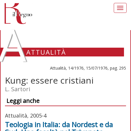
Toggl
navig
A
ATTUALITÀ
Attualità, 14/1976, 15/07/1976, pag. 295
Kung: essere cristiani
L. Sartori
Leggi anche
Attualità, 2005-4
Teologia in Italia: da Nordest e da