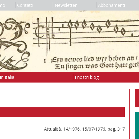
amo
Contatti
Newsletter
Abbonamenti
n Italia
I nostri blog
Attualità, 14/1976, 15/07/1976, pag. 317