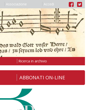
Associazione
Accedi
Ricerca in archivio
ABBONATI ON-LINE