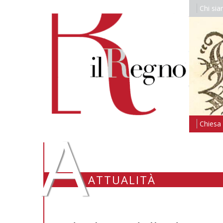
Chi si
A
Chiesa i
ATTUALITÀ