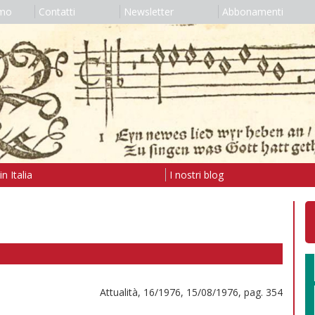
amo
Contatti
Newsletter
Abbonamenti
n Italia
I nostri blog
Attualità, 16/1976, 15/08/1976, pag. 354