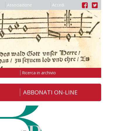
Associazione
Accedi
Ricerca in archivio
ABBONATI ON-LINE