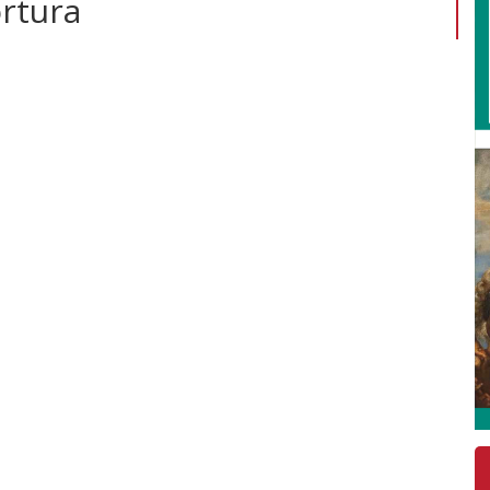
ortura