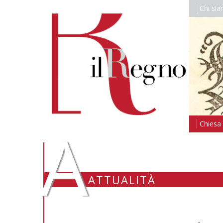
Chi si
A
Chiesa i
ATTUALITÀ