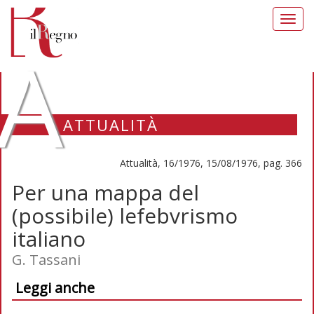
Toggl
navig
A
ATTUALITÀ
Attualità, 16/1976, 15/08/1976, pag. 366
Per una mappa del
(possibile) lefebvrismo
italiano
G. Tassani
Leggi anche