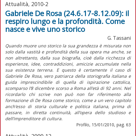
Attualità, 2010-2
Gabriele De Rosa (24.6.17-8.12.09): il
respiro lungo e la profondità. Come
nasce e vive uno storico
G. Tassani
Quando muore uno storico la sua grandezza è misurata non
solo dalla vastità e profondità della sua opera ma anche, se
non altrettanto, dalla sua biografia, cioè dalla ricchezza di
esperienze, idee, contraddizioni, amicizie accumulate nella
sua esistenza terrena. E questo è certamente il caso di
Gabriele De Rosa, vero patriarca della storiografia italiana e
guida imprescindibile di quella di ispirazione cattolica,
scomparso l’8 dicembre scorso a Roma all’età di 92 anni. Nel
ricordarlo chi scrive non può non far riferimento alla
formazione di De Rosa come storico, come a un vero capitolo
anch’esso di storia culturale e politica italiana, prima di
passare, in diretta continuità, all’opera dello studioso e
dell’imprenditore di cultura.
Profilo, 15/01/2010, pag. 63
Attualità, 2009-12