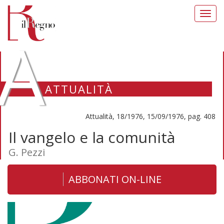
Toggl
navig
A
ATTUALITÀ
Attualità, 18/1976, 15/09/1976, pag. 408
Il vangelo e la comunità
G. Pezzi
ABBONATI ON-LINE