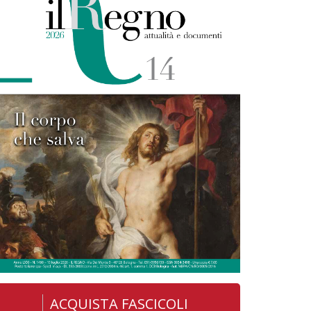
ACQUISTA FASCICOLI