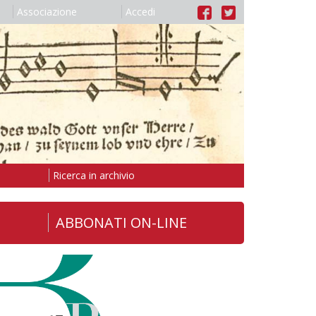
Associazione
Accedi
Ricerca in archivio
ABBONATI ON-LINE