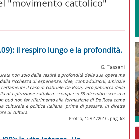
del "movimento cattolico"
9): il respiro lungo e la profondità.
G. Tassani
ata non solo dalla vastità e profondità della sua opera ma
 dalla ricchezza di esperienze, idee, contraddizioni, amicizie
certamente il caso di Gabriele De Rosa, vero patriarca della
lla di ispirazione cattolica, scomparso l’8 dicembre scorso a
 non può non far riferimento alla formazione di De Rosa come
a culturale e politica italiana, prima di passare, in diretta
ore di cultura.
Profilo, 15/01/2010, pag. 63