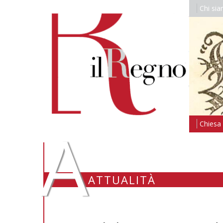
Chi si
A
Chiesa i
ATTUALITÀ