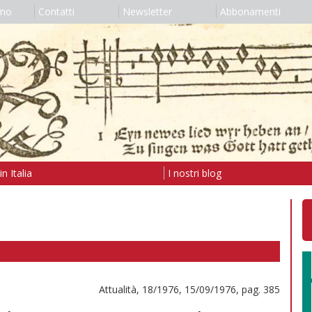
amo
Contatti
Newsletter
Abbonamenti
n Italia
I nostri blog
Attualità, 18/1976, 15/09/1976, pag. 385