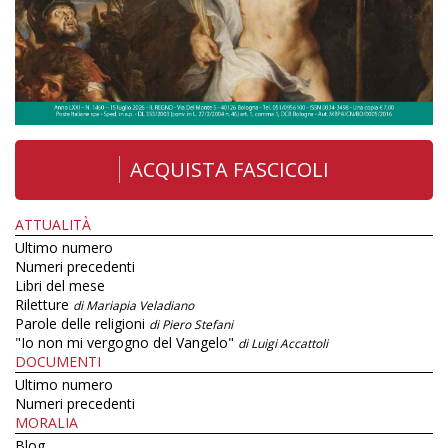
ACQUISTA FASCICOLI
ATTUALITÀ
Ultimo numero
Numeri precedenti
Libri del mese
Riletture
di Mariapia Veladiano
Parole delle religioni
di Piero Stefani
"Io non mi vergogno del Vangelo"
di Luigi Accattoli
DOCUMENTI
Ultimo numero
Numeri precedenti
MORALIA
Blog