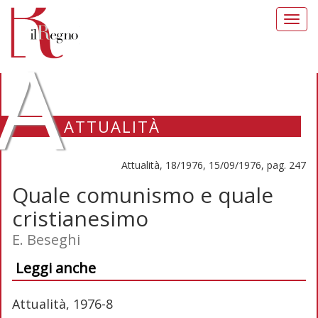
Toggl
navig
A
ATTUALITÀ
Attualità, 18/1976, 15/09/1976, pag. 247
Quale comunismo e quale
cristianesimo
E. Beseghi
Leggi anche
Attualità, 1976-8