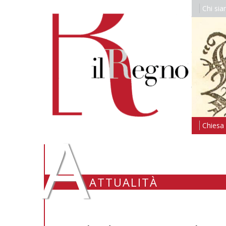
Chi si
A
Chiesa i
ATTUALITÀ