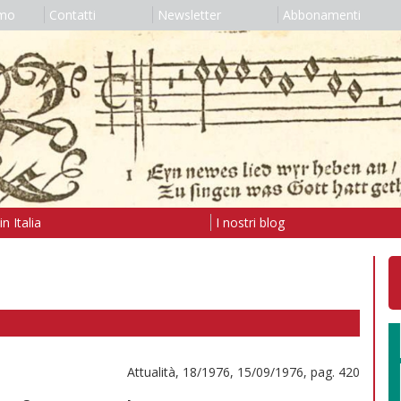
amo
Contatti
Newsletter
Abbonamenti
n Italia
I nostri blog
Attualità, 18/1976, 15/09/1976, pag. 420