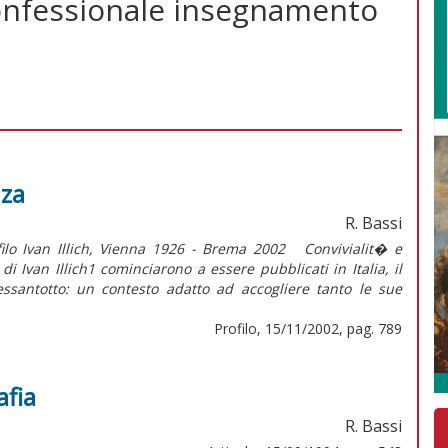
confessionale insegnamento
nza
R. Bassi
ofilo Ivan Illich, Vienna 1926 - Brema 2002 Convivialit� e
 Ivan Illich1 cominciarono a essere pubblicati in Italia, il
essantotto: un contesto adatto ad accogliere tanto le sue
Profilo, 15/11/2002, pag. 789
afia
R. Bassi