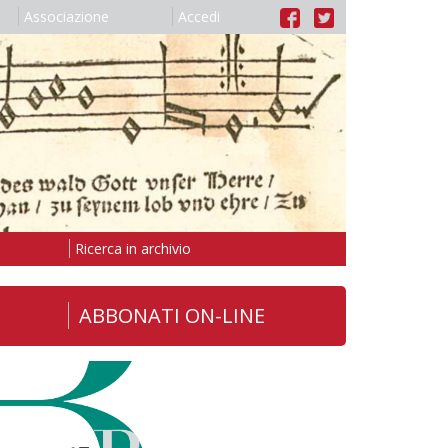
Associazione
Accedi
Ricerca in archivio
ABBONATI ON-LINE