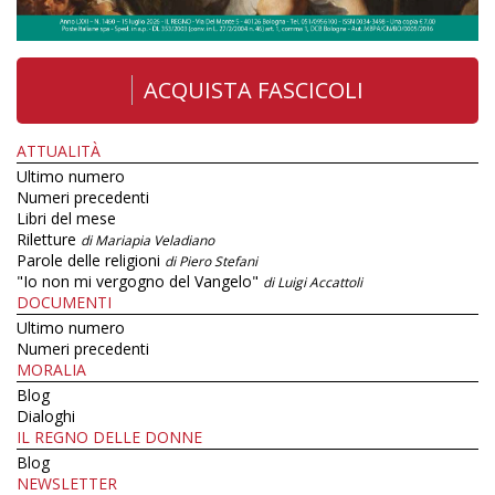
ACQUISTA FASCICOLI
ATTUALITÀ
Ultimo numero
Numeri precedenti
Libri del mese
Riletture
di Mariapia Veladiano
Parole delle religioni
di Piero Stefani
"Io non mi vergogno del Vangelo"
di Luigi Accattoli
DOCUMENTI
Ultimo numero
Numeri precedenti
MORALIA
Blog
Dialoghi
IL REGNO DELLE DONNE
Blog
NEWSLETTER