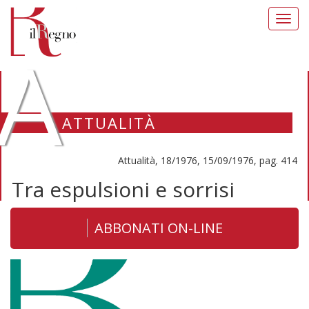
Toggl
navig
A
ATTUALITÀ
Attualità, 18/1976, 15/09/1976, pag. 414
Tra espulsioni e sorrisi
ABBONATI ON-LINE