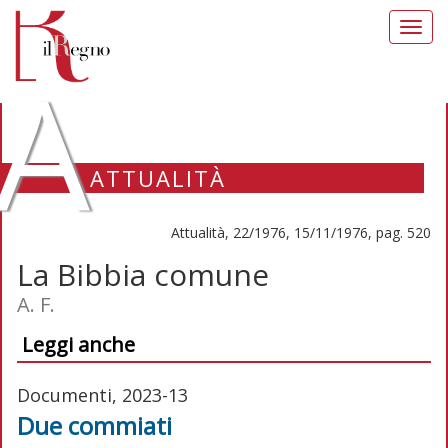
Toggl
navig
A
ATTUALITÀ
Attualità, 22/1976, 15/11/1976, pag. 520
La Bibbia comune
A. F.
Leggi anche
Documenti, 2023-13
Due commiati