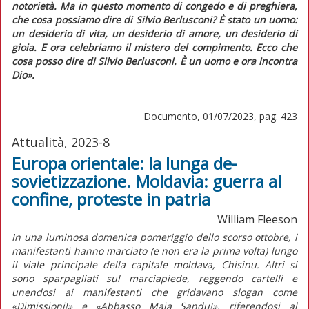
notorietà. Ma in questo momento di congedo e di preghiera,
che cosa possiamo dire di Silvio Berlusconi? È stato un uomo:
un desiderio di vita, un desiderio di amore, un desiderio di
gioia. E ora celebriamo il mistero del compimento. Ecco che
cosa posso dire di Silvio Berlusconi. È un uomo e ora incontra
Dio».
Documento, 01/07/2023, pag. 423
Attualità, 2023-8
Europa orientale: la lunga de-
sovietizzazione. Moldavia: guerra al
confine, proteste in patria
William Fleeson
In una luminosa domenica pomeriggio dello scorso ottobre, i
manifestanti hanno marciato (e non era la prima volta) lungo
il viale principale della capitale moldava, Chisinu. Altri si
sono sparpagliati sul marciapiede, reggendo cartelli e
unendosi ai manifestanti che gridavano slogan come
«Dimissioni!» e «Abbasso Maia Sandu!», riferendosi al