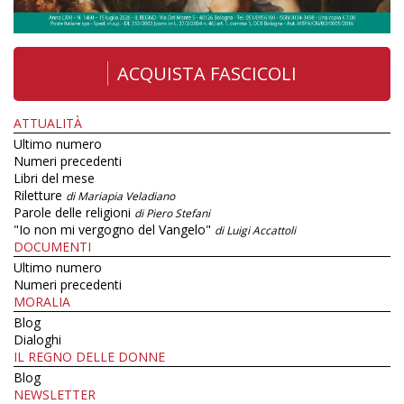
ACQUISTA FASCICOLI
ATTUALITÀ
Ultimo numero
Numeri precedenti
Libri del mese
Riletture
di Mariapia Veladiano
Parole delle religioni
di Piero Stefani
"Io non mi vergogno del Vangelo"
di Luigi Accattoli
DOCUMENTI
Ultimo numero
Numeri precedenti
MORALIA
Blog
Dialoghi
IL REGNO DELLE DONNE
Blog
NEWSLETTER