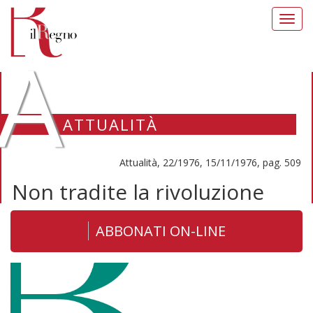
Toggl
navig
A
ATTUALITÀ
Attualità, 22/1976, 15/11/1976, pag. 509
Non tradite la rivoluzione
ABBONATI ON-LINE