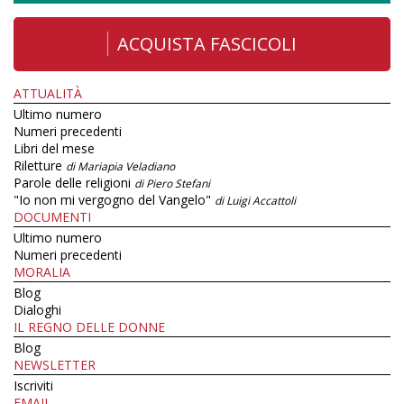
ACQUISTA FASCICOLI
ATTUALITÀ
Ultimo numero
Numeri precedenti
Libri del mese
Riletture
di Mariapia Veladiano
Parole delle religioni
di Piero Stefani
"Io non mi vergogno del Vangelo"
di Luigi Accattoli
DOCUMENTI
Ultimo numero
Numeri precedenti
MORALIA
Blog
Dialoghi
IL REGNO DELLE DONNE
Blog
NEWSLETTER
Iscriviti
EMAIL