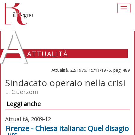
Toggl
navig
A
ATTUALITÀ
Attualità, 22/1976, 15/11/1976, pag. 489
Sindacato operaio nella crisi
L. Guerzoni
Leggi anche
Attualità, 2009-12
Firenze - Chiesa italiana: Quel disagio