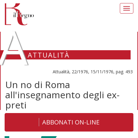
Toggl
navig
A
ATTUALITÀ
Attualità, 22/1976, 15/11/1976, pag. 493
Un no di Roma
all'insegnamento degli ex-
preti
ABBONATI ON-LINE