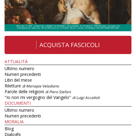
ACQUISTA FASCICOLI
ATTUALITÀ
Ultimo numero
Numeri precedenti
Libri del mese
Riletture
di Mariapia Veladiano
Parole delle religioni
di Piero Stefani
"Io non mi vergogno del Vangelo"
di Luigi Accattoli
DOCUMENTI
Ultimo numero
Numeri precedenti
MORALIA
Blog
Dialoghi