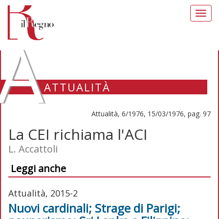
Toggl
navig
A
ATTUALITÀ
Attualità, 6/1976, 15/03/1976, pag. 97
La CEI richiama l'ACI
L. Accattoli
Leggi anche
Attualità, 2015-2
Nuovi cardinali; Strage di Parigi;