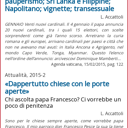
pauperismo; Sri Lanka e Filippine;
Napolitano; vignette; transessuale
L. Accattoli
GENNAIO Venti nuovi cardinali. Il 4 gennaio il papa annuncia
20 nuovi cardinali, tra i quali 15 elettori, con scelte
sorprendenti come già l’anno scorso. Arretrano la curia
romana e gli europei, arrivano cardinali per paesi e città che
non ne avevano mai avuti: in Italia Ancona e Agrigento, nel
mondo Capo Verde, Tonga, Myanmar. Questo l’elenco
nell’ordine dell’annuncio: arcivescovi Dominique Mamberti...
Agenda vaticana, 15/02/2015, pag. 122
Attualità, 2015-2
«Dappertutto chiese con le porte
aperte»
Chi ascolta papa Francesco? Ci vorrebbe un
poco di penitenza
L. Accattoli
Sono per le chiese sempre aperte, come vorrebbe papa
Francesco. Il mio parroco don Francesco Pesce la sua la tiene