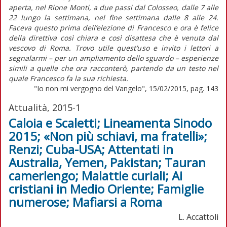
aperta, nel Rione Monti, a due passi dal Colosseo, dalle 7 alle
22 lungo la settimana, nel fine settimana dalle 8 alle 24.
Faceva questo prima dell’elezione di Francesco e ora è felice
della direttiva così chiara e così disattesa che è venuta dal
vescovo di Roma. Trovo utile quest’uso e invito i lettori a
segnalarmi – per un ampliamento dello sguardo – esperienze
simili a quelle che ora racconterò, partendo da un testo nel
quale Francesco fa la sua richiesta.
"Io non mi vergogno del Vangelo", 15/02/2015, pag. 143
Attualità, 2015-1
Caloia e Scaletti; Lineamenta Sinodo
2015; «Non più schiavi, ma fratelli»;
Renzi; Cuba-USA; Attentati in
Australia, Yemen, Pakistan; Tauran
camerlengo; Malattie curiali; Ai
cristiani in Medio Oriente; Famiglie
numerose; Mafiarsi a Roma
L. Accattoli