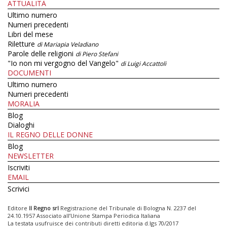
ATTUALITÀ
Ultimo numero
Numeri precedenti
Libri del mese
Riletture
di Mariapia Veladiano
Parole delle religioni
di Piero Stefani
"Io non mi vergogno del Vangelo"
di Luigi Accattoli
DOCUMENTI
Ultimo numero
Numeri precedenti
MORALIA
Blog
Dialoghi
IL REGNO DELLE DONNE
Blog
NEWSLETTER
Iscriviti
EMAIL
Scrivici
Editore
Il Regno srl
Registrazione del Tribunale di Bologna N. 2237 del
24.10.1957 Associato all’Unione Stampa Periodica Italiana
La testata usufruisce dei contributi diretti editoria d.lgs 70/2017