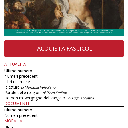
ACQUISTA FASCICOLI
ATTUALITÀ
Ultimo numero
Numeri precedenti
Libri del mese
Riletture
di Mariapia Veladiano
Parole delle religioni
di Piero Stefani
"Io non mi vergogno del Vangelo"
di Luigi Accattoli
DOCUMENTI
Ultimo numero
Numeri precedenti
MORALIA
Blog