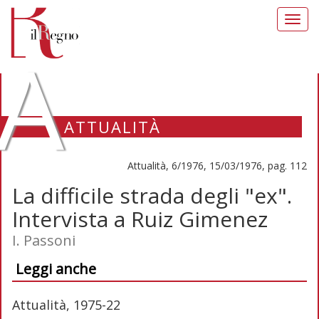
Toggl
navig
A
ATTUALITÀ
Attualità, 6/1976, 15/03/1976, pag. 112
La difficile strada degli "ex".
Intervista a Ruiz Gimenez
I. Passoni
Leggi anche
Attualità, 1975-22