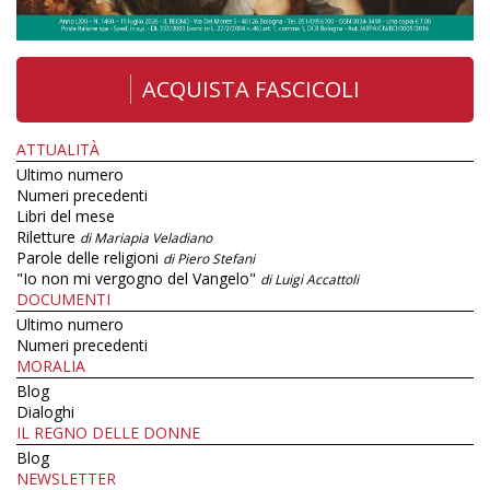
ACQUISTA FASCICOLI
ATTUALITÀ
Ultimo numero
Numeri precedenti
Libri del mese
Riletture
di Mariapia Veladiano
Parole delle religioni
di Piero Stefani
"Io non mi vergogno del Vangelo"
di Luigi Accattoli
DOCUMENTI
Ultimo numero
Numeri precedenti
MORALIA
Blog
Dialoghi
IL REGNO DELLE DONNE
Blog
NEWSLETTER