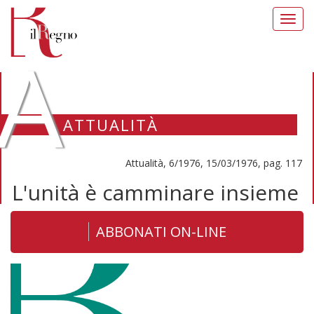
Toggl
navig
A
ATTUALITÀ
Attualità, 6/1976, 15/03/1976, pag. 117
L'unità è camminare insieme
ABBONATI ON-LINE