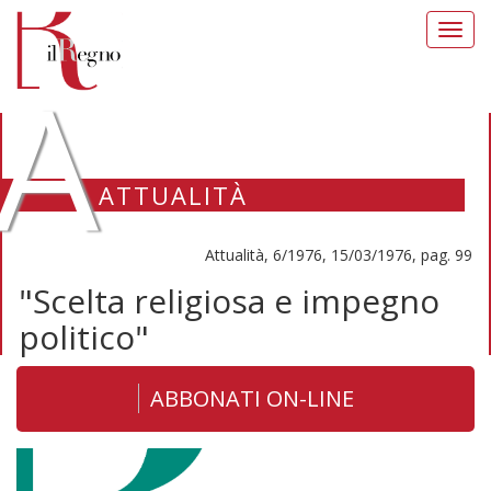
Toggl
navig
A
ATTUALITÀ
Attualità, 6/1976, 15/03/1976, pag. 99
"Scelta religiosa e impegno
politico"
ABBONATI ON-LINE