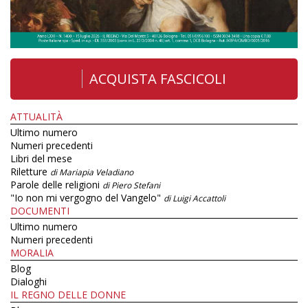
ACQUISTA FASCICOLI
ATTUALITÀ
Ultimo numero
Numeri precedenti
Libri del mese
Riletture
di Mariapia Veladiano
Parole delle religioni
di Piero Stefani
"Io non mi vergogno del Vangelo"
di Luigi Accattoli
DOCUMENTI
Ultimo numero
Numeri precedenti
MORALIA
Blog
Dialoghi
IL REGNO DELLE DONNE