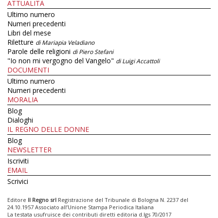
ATTUALITÀ
Ultimo numero
Numeri precedenti
Libri del mese
Riletture
di Mariapia Veladiano
Parole delle religioni
di Piero Stefani
"Io non mi vergogno del Vangelo"
di Luigi Accattoli
DOCUMENTI
Ultimo numero
Numeri precedenti
MORALIA
Blog
Dialoghi
IL REGNO DELLE DONNE
Blog
NEWSLETTER
Iscriviti
EMAIL
Scrivici
Editore
Il Regno srl
Registrazione del Tribunale di Bologna N. 2237 del
24.10.1957 Associato all’Unione Stampa Periodica Italiana
La testata usufruisce dei contributi diretti editoria d.lgs 70/2017