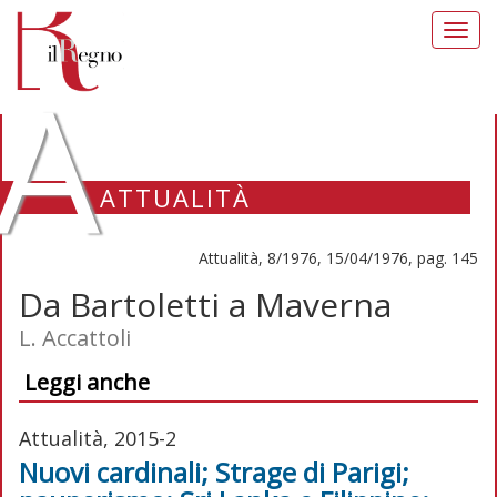
Toggl
navig
A
ATTUALITÀ
Attualità, 8/1976, 15/04/1976, pag. 145
Da Bartoletti a Maverna
L. Accattoli
Leggi anche
Attualità, 2015-2
Nuovi cardinali; Strage di Parigi;