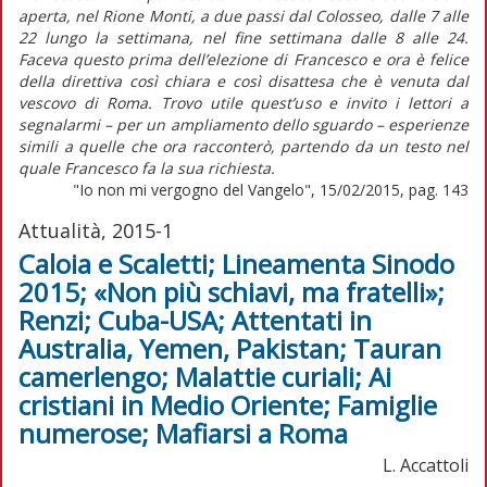
aperta, nel Rione Monti, a due passi dal Colosseo, dalle 7 alle
22 lungo la settimana, nel fine settimana dalle 8 alle 24.
Faceva questo prima dell’elezione di Francesco e ora è felice
della direttiva così chiara e così disattesa che è venuta dal
vescovo di Roma. Trovo utile quest’uso e invito i lettori a
segnalarmi – per un ampliamento dello sguardo – esperienze
simili a quelle che ora racconterò, partendo da un testo nel
quale Francesco fa la sua richiesta.
"Io non mi vergogno del Vangelo", 15/02/2015, pag. 143
Attualità, 2015-1
Caloia e Scaletti; Lineamenta Sinodo
2015; «Non più schiavi, ma fratelli»;
Renzi; Cuba-USA; Attentati in
Australia, Yemen, Pakistan; Tauran
camerlengo; Malattie curiali; Ai
cristiani in Medio Oriente; Famiglie
numerose; Mafiarsi a Roma
L. Accattoli