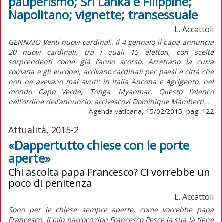
pauperismo; Sri Lanka e Filippine;
Napolitano; vignette; transessuale
L. Accattoli
GENNAIO Venti nuovi cardinali. Il 4 gennaio il papa annuncia
20 nuovi cardinali, tra i quali 15 elettori, con scelte
sorprendenti come già l’anno scorso. Arretrano la curia
romana e gli europei, arrivano cardinali per paesi e città che
non ne avevano mai avuti: in Italia Ancona e Agrigento, nel
mondo Capo Verde, Tonga, Myanmar. Questo l’elenco
nell’ordine dell’annuncio: arcivescovi Dominique Mamberti...
Agenda vaticana, 15/02/2015, pag. 122
Attualità, 2015-2
«Dappertutto chiese con le porte
aperte»
Chi ascolta papa Francesco? Ci vorrebbe un
poco di penitenza
L. Accattoli
Sono per le chiese sempre aperte, come vorrebbe papa
Francesco. Il mio parroco don Francesco Pesce la sua la tiene