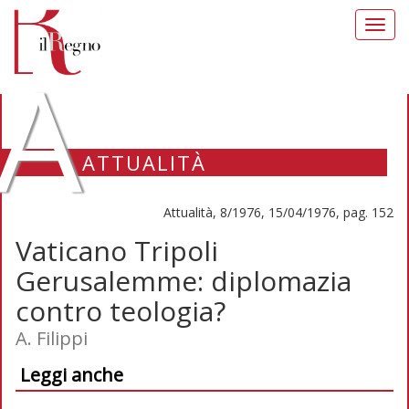
Toggl
navig
A
ATTUALITÀ
Attualità, 8/1976, 15/04/1976, pag. 152
Vaticano Tripoli
Gerusalemme: diplomazia
contro teologia?
A. Filippi
Leggi anche