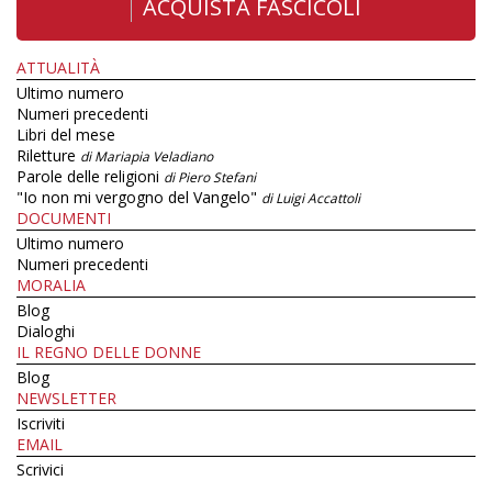
ACQUISTA FASCICOLI
ATTUALITÀ
Ultimo numero
Numeri precedenti
Libri del mese
Riletture
di Mariapia Veladiano
Parole delle religioni
di Piero Stefani
"Io non mi vergogno del Vangelo"
di Luigi Accattoli
DOCUMENTI
Ultimo numero
Numeri precedenti
MORALIA
Blog
Dialoghi
IL REGNO DELLE DONNE
Blog
NEWSLETTER
Iscriviti
EMAIL
Scrivici